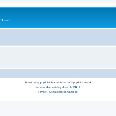
0 forum!
Powered by
phpBB
® Forum Software © phpBB Limited
Nederlandse vertaling door
phpBB.nl
.
Privacy
|
Gebruikersvoorwaarden