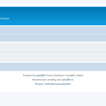
0 forum!
Powered by
phpBB
® Forum Software © phpBB Limited
Nederlandse vertaling door
phpBB.nl
.
Privacy
|
Gebruikersvoorwaarden