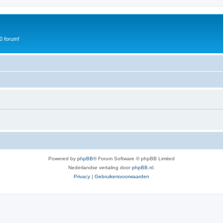
0 forum!
Powered by
phpBB
® Forum Software © phpBB Limited
Nederlandse vertaling door
phpBB.nl
.
Privacy
|
Gebruikersvoorwaarden