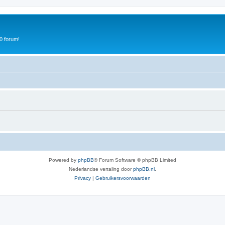
0 forum!
Powered by
phpBB
® Forum Software © phpBB Limited
Nederlandse vertaling door
phpBB.nl
.
Privacy
|
Gebruikersvoorwaarden