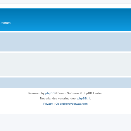
0 forum!
Powered by
phpBB
® Forum Software © phpBB Limited
Nederlandse vertaling door
phpBB.nl
.
Privacy
|
Gebruikersvoorwaarden