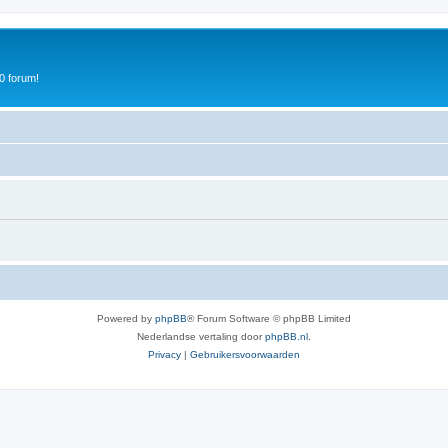
0 forum!
Powered by
phpBB
® Forum Software © phpBB Limited
Nederlandse vertaling door
phpBB.nl
.
Privacy
|
Gebruikersvoorwaarden