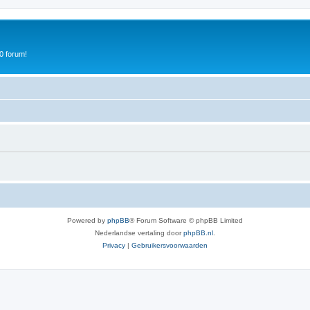
0 forum!
Powered by
phpBB
® Forum Software © phpBB Limited
Nederlandse vertaling door
phpBB.nl
.
Privacy
|
Gebruikersvoorwaarden