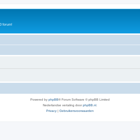
0 forum!
Powered by
phpBB
® Forum Software © phpBB Limited
Nederlandse vertaling door
phpBB.nl
.
Privacy
|
Gebruikersvoorwaarden