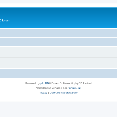
0 forum!
Powered by
phpBB
® Forum Software © phpBB Limited
Nederlandse vertaling door
phpBB.nl
.
Privacy
|
Gebruikersvoorwaarden