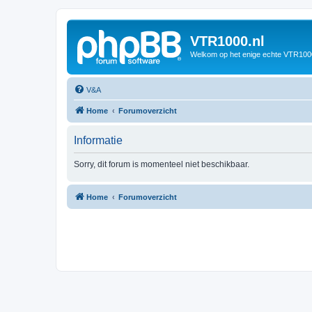
VTR1000.nl
Welkom op het enige echte VTR100
V&A
Home
Forumoverzicht
Informatie
Sorry, dit forum is momenteel niet beschikbaar.
Home
Forumoverzicht