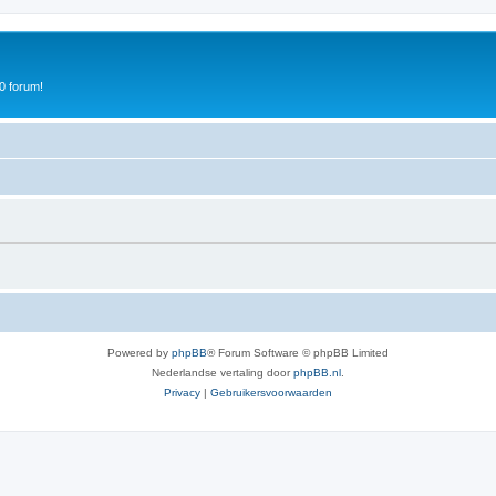
0 forum!
Powered by
phpBB
® Forum Software © phpBB Limited
Nederlandse vertaling door
phpBB.nl
.
Privacy
|
Gebruikersvoorwaarden