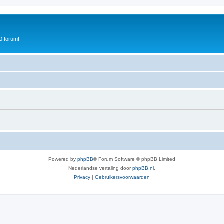
0 forum!
Powered by
phpBB
® Forum Software © phpBB Limited
Nederlandse vertaling door
phpBB.nl
.
Privacy
|
Gebruikersvoorwaarden