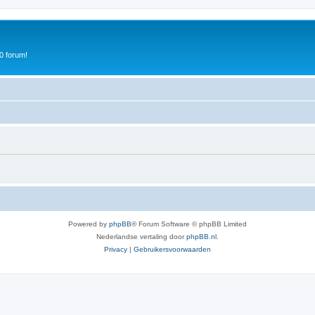
0 forum!
Powered by
phpBB
® Forum Software © phpBB Limited
Nederlandse vertaling door
phpBB.nl
.
Privacy
|
Gebruikersvoorwaarden