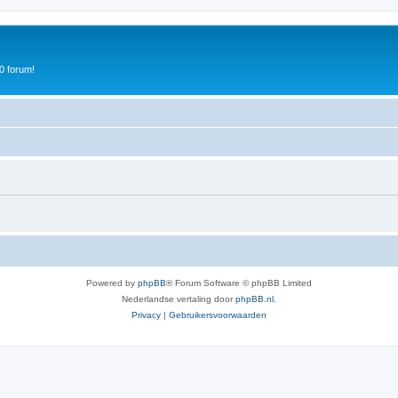
0 forum!
Powered by
phpBB
® Forum Software © phpBB Limited
Nederlandse vertaling door
phpBB.nl
.
Privacy
|
Gebruikersvoorwaarden