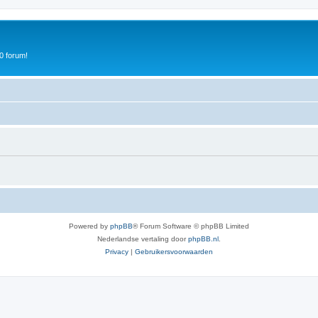
0 forum!
Powered by
phpBB
® Forum Software © phpBB Limited
Nederlandse vertaling door
phpBB.nl
.
Privacy
|
Gebruikersvoorwaarden