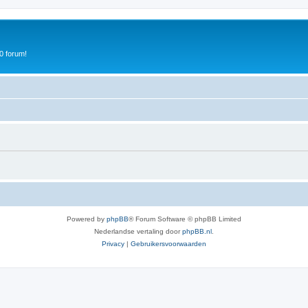
0 forum!
Powered by
phpBB
® Forum Software © phpBB Limited
Nederlandse vertaling door
phpBB.nl
.
Privacy
|
Gebruikersvoorwaarden