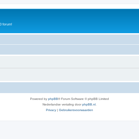
0 forum!
Powered by
phpBB
® Forum Software © phpBB Limited
Nederlandse vertaling door
phpBB.nl
.
Privacy
|
Gebruikersvoorwaarden