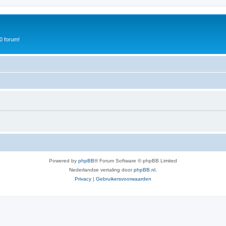
0 forum!
Powered by
phpBB
® Forum Software © phpBB Limited
Nederlandse vertaling door
phpBB.nl
.
Privacy
|
Gebruikersvoorwaarden