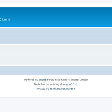
0 forum!
Powered by
phpBB
® Forum Software © phpBB Limited
Nederlandse vertaling door
phpBB.nl
.
Privacy
|
Gebruikersvoorwaarden