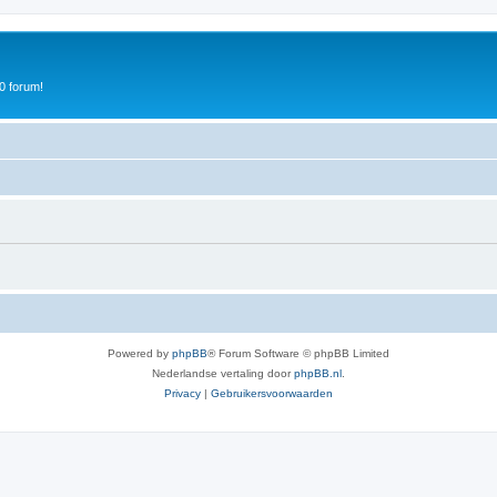
0 forum!
Powered by
phpBB
® Forum Software © phpBB Limited
Nederlandse vertaling door
phpBB.nl
.
Privacy
|
Gebruikersvoorwaarden