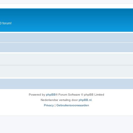
0 forum!
Powered by
phpBB
® Forum Software © phpBB Limited
Nederlandse vertaling door
phpBB.nl
.
Privacy
|
Gebruikersvoorwaarden