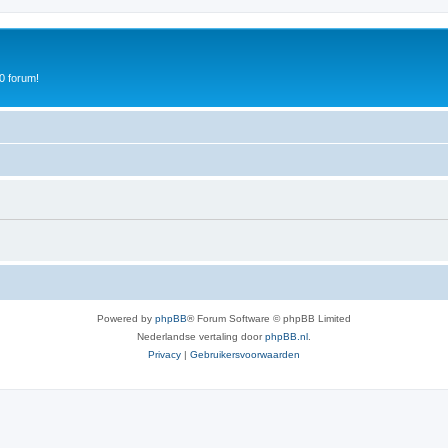
0 forum!
Powered by
phpBB
® Forum Software © phpBB Limited
Nederlandse vertaling door
phpBB.nl
.
Privacy
|
Gebruikersvoorwaarden