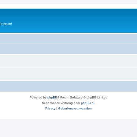
0 forum!
Powered by
phpBB
® Forum Software © phpBB Limited
Nederlandse vertaling door
phpBB.nl
.
Privacy
|
Gebruikersvoorwaarden