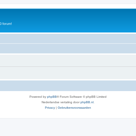
0 forum!
Powered by
phpBB
® Forum Software © phpBB Limited
Nederlandse vertaling door
phpBB.nl
.
Privacy
|
Gebruikersvoorwaarden