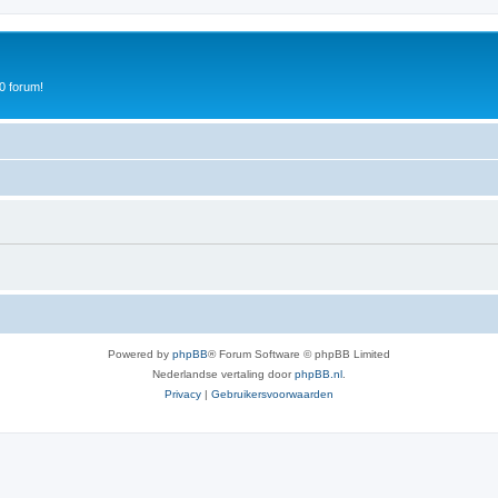
0 forum!
Powered by
phpBB
® Forum Software © phpBB Limited
Nederlandse vertaling door
phpBB.nl
.
Privacy
|
Gebruikersvoorwaarden