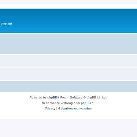
0 forum!
Powered by
phpBB
® Forum Software © phpBB Limited
Nederlandse vertaling door
phpBB.nl
.
Privacy
|
Gebruikersvoorwaarden