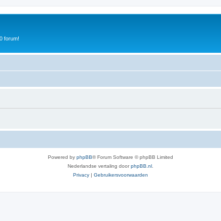
0 forum!
Powered by
phpBB
® Forum Software © phpBB Limited
Nederlandse vertaling door
phpBB.nl
.
Privacy
|
Gebruikersvoorwaarden