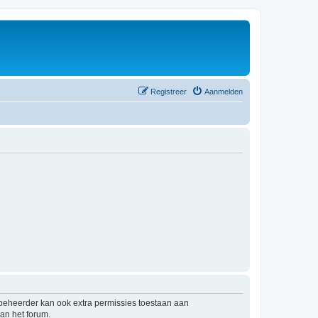
Registreer
Aanmelden
mbeheerder kan ook extra permissies toestaan aan
an het forum.