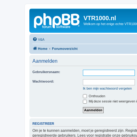
VTR1000.nl
Welkom op het enige echte VTR100
V&A
Home
Forumoverzicht
Aanmelden
Gebruikersnaam:
Wachtwoord:
Ik ben mijn wachtwoord vergeten
Onthouden
Mij deze sessie niet weergeven in
REGISTREER
Om je te kunnen aanmelden, moet je geregistreerd zijn. Regist
geregistreerde gebruikers. Lees voor registratie onze gebruiks