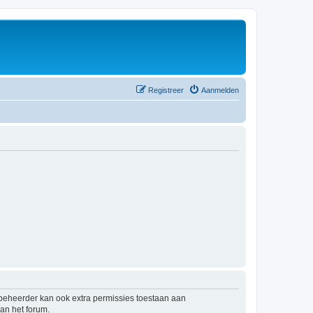
Registreer
Aanmelden
mbeheerder kan ook extra permissies toestaan aan
an het forum.