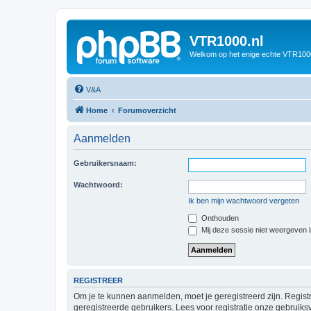
VTR1000.nl
Welkom op het enige echte VTR100
V&A
Home
Forumoverzicht
Aanmelden
Gebruikersnaam:
Wachtwoord:
Ik ben mijn wachtwoord vergeten
Onthouden
Mij deze sessie niet weergeven in
REGISTREER
Om je te kunnen aanmelden, moet je geregistreerd zijn. Regist
geregistreerde gebruikers. Lees voor registratie onze gebruiks