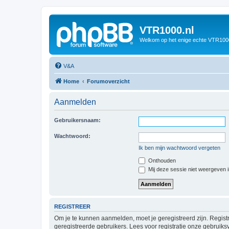
VTR1000.nl
Welkom op het enige echte VTR100
V&A
Home
Forumoverzicht
Aanmelden
Gebruikersnaam:
Wachtwoord:
Ik ben mijn wachtwoord vergeten
Onthouden
Mij deze sessie niet weergeven in
REGISTREER
Om je te kunnen aanmelden, moet je geregistreerd zijn. Regist
geregistreerde gebruikers. Lees voor registratie onze gebruiks