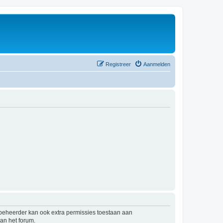
Registreer
Aanmelden
mbeheerder kan ook extra permissies toestaan aan
an het forum.