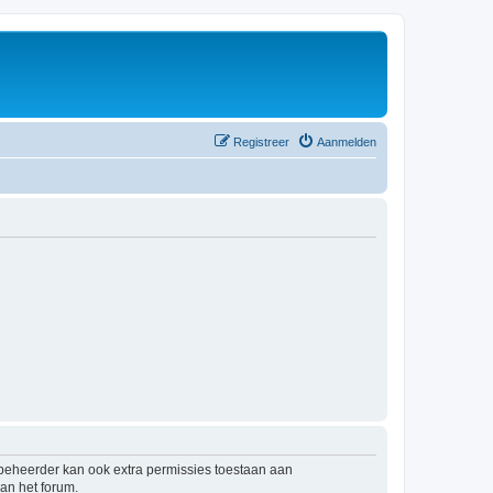
Registreer
Aanmelden
mbeheerder kan ook extra permissies toestaan aan
an het forum.