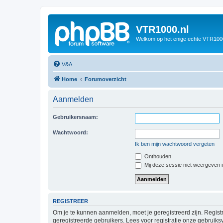
VTR1000.nl
Welkom op het enige echte VTR100
V&A
Home
Forumoverzicht
Aanmelden
Gebruikersnaam:
Wachtwoord:
Ik ben mijn wachtwoord vergeten
Onthouden
Mij deze sessie niet weergeven in
REGISTREER
Om je te kunnen aanmelden, moet je geregistreerd zijn. Regist
geregistreerde gebruikers. Lees voor registratie onze gebruiks