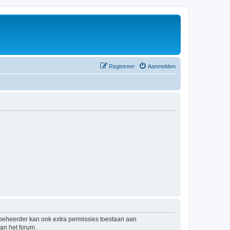
Registreer
Aanmelden
mbeheerder kan ook extra permissies toestaan aan
an het forum.