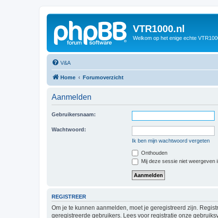
VTR1000.nl
Welkom op het enige echte VTR100
V&A
Home
Forumoverzicht
Aanmelden
Gebruikersnaam:
Wachtwoord:
Ik ben mijn wachtwoord vergeten
Onthouden
Mij deze sessie niet weergeven in
REGISTREER
Om je te kunnen aanmelden, moet je geregistreerd zijn. Regist
geregistreerde gebruikers. Lees voor registratie onze gebruiks