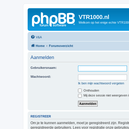
VTR1000.nl
Welkom op het enige echte VTR100
V&A
Home
Forumoverzicht
Aanmelden
Gebruikersnaam:
Wachtwoord:
Ik ben mijn wachtwoord vergeten
Onthouden
Mij deze sessie niet weergeven in
REGISTREER
Om je te kunnen aanmelden, moet je geregistreerd zijn. Regist
geregistreerde gebruikers. Lees voor registratie onze gebruiks