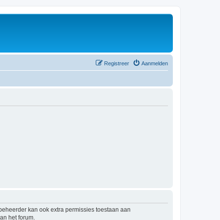
Registreer
Aanmelden
mbeheerder kan ook extra permissies toestaan aan
an het forum.