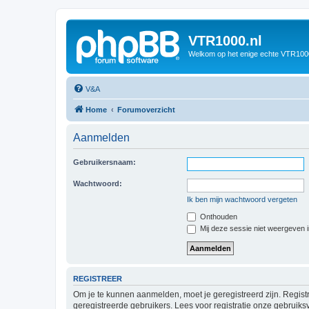
VTR1000.nl
Welkom op het enige echte VTR100
V&A
Home
Forumoverzicht
Aanmelden
Gebruikersnaam:
Wachtwoord:
Ik ben mijn wachtwoord vergeten
Onthouden
Mij deze sessie niet weergeven in
REGISTREER
Om je te kunnen aanmelden, moet je geregistreerd zijn. Regist
geregistreerde gebruikers. Lees voor registratie onze gebruiks