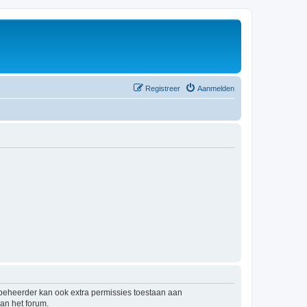
Registreer
Aanmelden
mbeheerder kan ook extra permissies toestaan aan
an het forum.