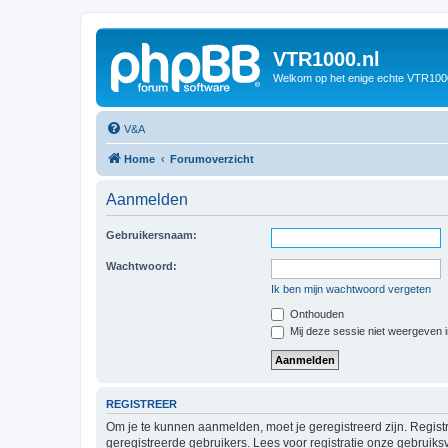
VTR1000.nl
Welkom op het enige echte VTR100
V&A
Home
Forumoverzicht
Aanmelden
Gebruikersnaam:
Wachtwoord:
Ik ben mijn wachtwoord vergeten
Onthouden
Mij deze sessie niet weergeven in
REGISTREER
Om je te kunnen aanmelden, moet je geregistreerd zijn. Regist
geregistreerde gebruikers. Lees voor registratie onze gebruiks