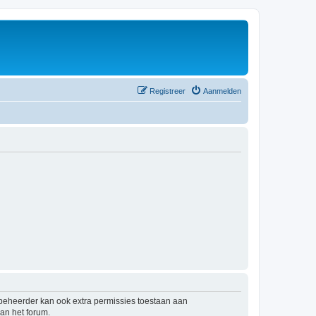
Registreer
Aanmelden
mbeheerder kan ook extra permissies toestaan aan
an het forum.