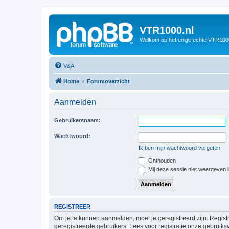
VTR1000.nl
Welkom op het enige echte VTR100
V&A
Home
Forumoverzicht
Aanmelden
Gebruikersnaam:
Wachtwoord:
Ik ben mijn wachtwoord vergeten
Onthouden
Mij deze sessie niet weergeven in
REGISTREER
Om je te kunnen aanmelden, moet je geregistreerd zijn. Regist
geregistreerde gebruikers. Lees voor registratie onze gebruiks