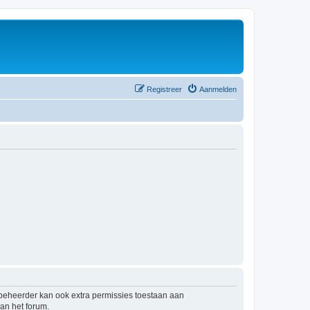
Registreer
Aanmelden
mbeheerder kan ook extra permissies toestaan aan
an het forum.