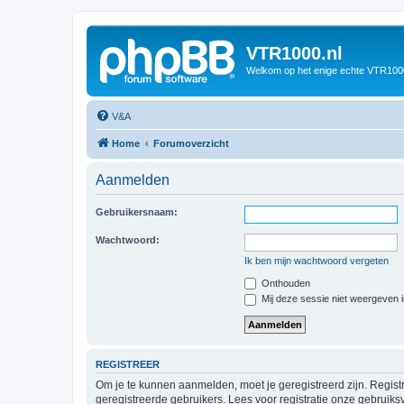
VTR1000.nl
Welkom op het enige echte VTR100
V&A
Home
Forumoverzicht
Aanmelden
Gebruikersnaam:
Wachtwoord:
Ik ben mijn wachtwoord vergeten
Onthouden
Mij deze sessie niet weergeven in
REGISTREER
Om je te kunnen aanmelden, moet je geregistreerd zijn. Regist
geregistreerde gebruikers. Lees voor registratie onze gebruiks