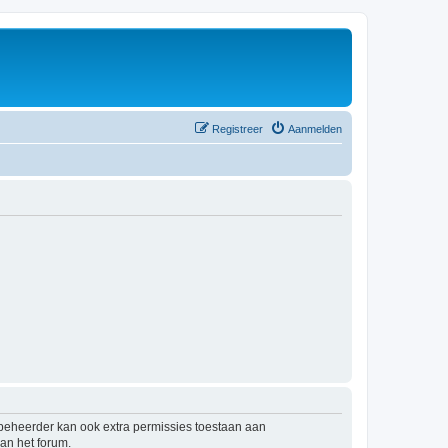
Registreer
Aanmelden
mbeheerder kan ook extra permissies toestaan aan
an het forum.