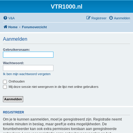
VTR1000.nl
V&A
Registreer
Aanmelden
Home
Forumoverzicht
Aanmelden
Gebruikersnaam:
Wachtwoord:
Ik ben mijn wachtwoord vergeten
Onthouden
Mij deze sessie niet weergeven in de lijst met online gebruikers
REGISTREER
Om je te kunnen aanmelden, moet je geregistreerd zijn. Registratie neemt
enkele minuten in beslag, maar geeft je extra mogelijkheden. De
forumbeheerder kan ook extra permissies toestaan aan geregistreerde