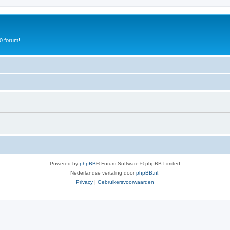
0 forum!
Powered by
phpBB
® Forum Software © phpBB Limited
Nederlandse vertaling door
phpBB.nl
.
Privacy
|
Gebruikersvoorwaarden