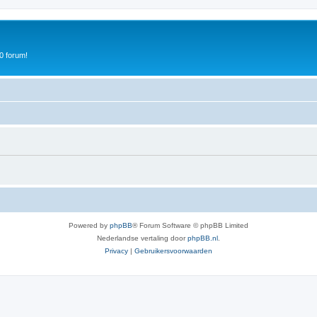
0 forum!
Powered by
phpBB
® Forum Software © phpBB Limited
Nederlandse vertaling door
phpBB.nl
.
Privacy
|
Gebruikersvoorwaarden