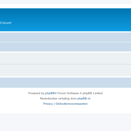
0 forum!
Powered by
phpBB
® Forum Software © phpBB Limited
Nederlandse vertaling door
phpBB.nl
.
Privacy
|
Gebruikersvoorwaarden