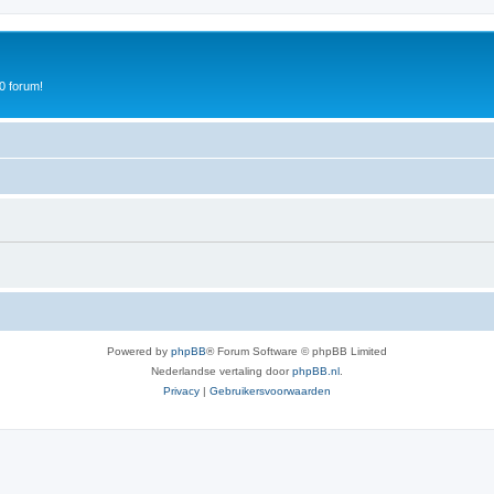
0 forum!
Powered by
phpBB
® Forum Software © phpBB Limited
Nederlandse vertaling door
phpBB.nl
.
Privacy
|
Gebruikersvoorwaarden