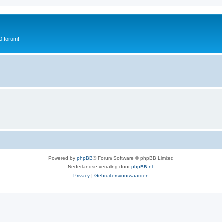
0 forum!
Powered by
phpBB
® Forum Software © phpBB Limited
Nederlandse vertaling door
phpBB.nl
.
Privacy
|
Gebruikersvoorwaarden