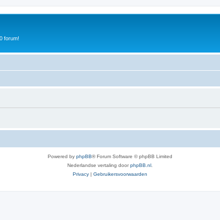
0 forum!
Powered by
phpBB
® Forum Software © phpBB Limited
Nederlandse vertaling door
phpBB.nl
.
Privacy
|
Gebruikersvoorwaarden