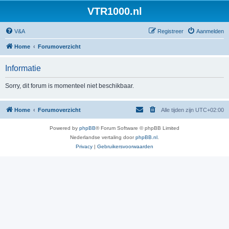
VTR1000.nl
V&A
Registreer
Aanmelden
Home
Forumoverzicht
Informatie
Sorry, dit forum is momenteel niet beschikbaar.
Home
Forumoverzicht
Alle tijden zijn
UTC+02:00
Powered by
phpBB
® Forum Software © phpBB Limited
Nederlandse vertaling door
phpBB.nl
.
Privacy
|
Gebruikersvoorwaarden