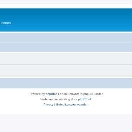
0 forum!
Powered by
phpBB
® Forum Software © phpBB Limited
Nederlandse vertaling door
phpBB.nl
.
Privacy
|
Gebruikersvoorwaarden