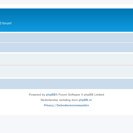
0 forum!
Powered by
phpBB
® Forum Software © phpBB Limited
Nederlandse vertaling door
phpBB.nl
.
Privacy
|
Gebruikersvoorwaarden