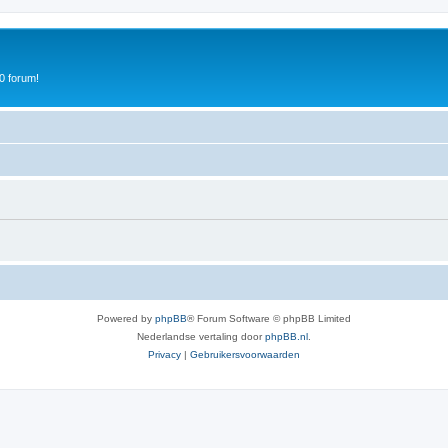
0 forum!
Powered by
phpBB
® Forum Software © phpBB Limited
Nederlandse vertaling door
phpBB.nl
.
Privacy
|
Gebruikersvoorwaarden