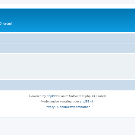
0 forum!
Powered by
phpBB
® Forum Software © phpBB Limited
Nederlandse vertaling door
phpBB.nl
.
Privacy
|
Gebruikersvoorwaarden