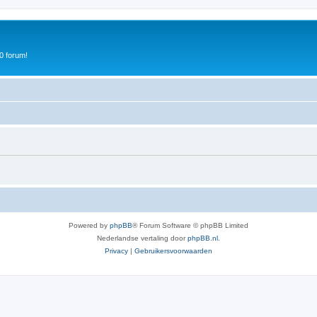
0 forum!
Powered by
phpBB
® Forum Software © phpBB Limited
Nederlandse vertaling door
phpBB.nl
.
Privacy
|
Gebruikersvoorwaarden