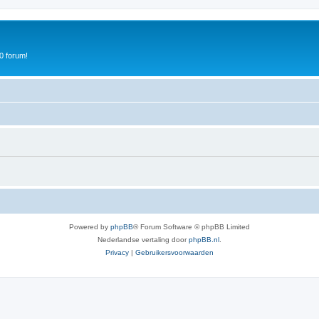
0 forum!
Powered by
phpBB
® Forum Software © phpBB Limited
Nederlandse vertaling door
phpBB.nl
.
Privacy
|
Gebruikersvoorwaarden